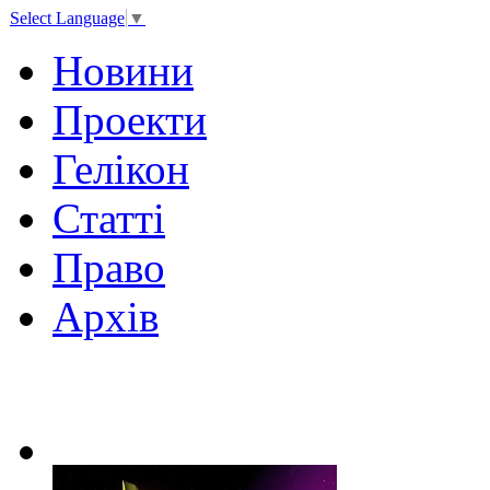
Select Language
▼
Новини
Проекти
Гелікон
Статті
Право
Архів