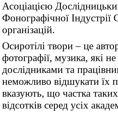
Асоціацією Дослідницьких
Фонографічної Індустрії
організацій.
Осиротілі твори – це авто
фотографії, музика, які н
дослідниками та працівни
неможливо відшукати їх п
вказують, що частка таких
відсотків серед усіх акаде