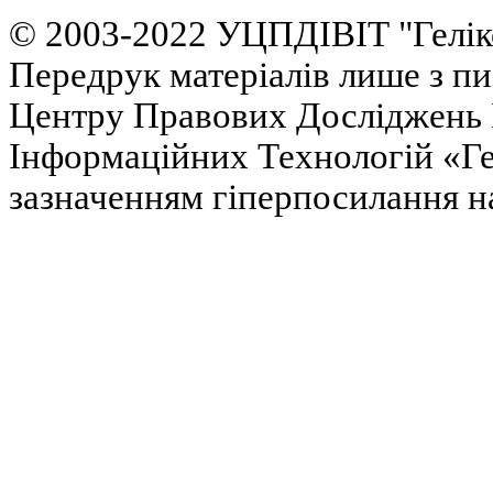
© 2003-2022 УЦПДІВІТ "Гелік
Передрук матеріалів лише з п
Центру Правових Досліджень І
Інформаційних Технологій «Гел
зазначенням гіперпосилання на