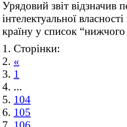
Урядовий звіт відзначив 
інтелектуальної власності
країну у список “нижчого
Сторінки:
«
1
...
104
105
106