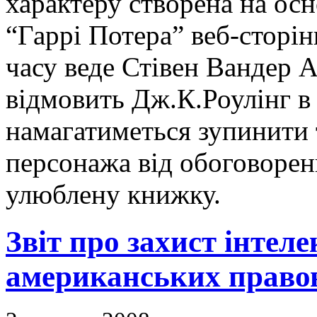
характеру створена на осн
“Гаррі Потера” веб-сторін
часу веде Стівен Вандер 
відмовить Дж.К.Роулінг в 
намагатиметься зупинити 
персонажа від обоговорен
улюблену книжку.
Звіт про захист інтеле
американських право