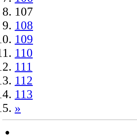
107
108
109
110
111
112
113
»