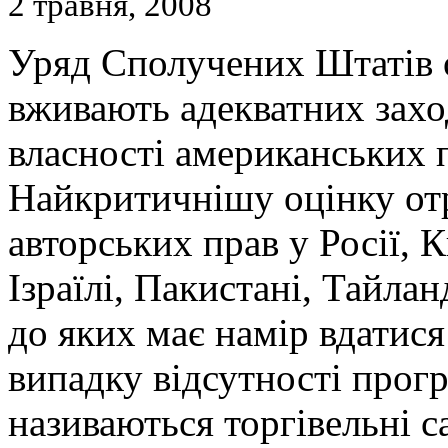
2 травня, 2008
Уряд Сполучених Штатів о
вживають адекватних заход
власності американських 
Найкритичнішу оцінку отр
авторських прав у Росії, Ки
Ізраїлі, Пакистані, Тайлан
до яких має намір вдатися
випадку відсутності прогр
називаються торгівельні с