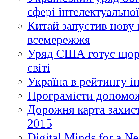
сфері інтелектуальної
Китай запустив нову 
всемережжя
Уряд США готує щоріч
світі
Україна в рейтингу і
Програмісти допомож
Дорожня карта захист
2015
Digital Minds for a N