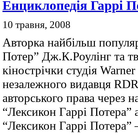
Енциклопедія Гаррі П
10 травня, 2008
Авторка найбільш популяр
Потер” Дж.К.Роулінг та т
кінострічки студія Warner
незалежного видавця RDR
авторського права через 
“Лексикон Гаррі Потера” 
“Лексикон Гаррі Потера”