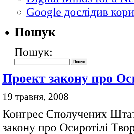
Google дослідив кори
Пошук
Пошук:
Проект закону про Ос
19 травня, 2008
Конгрес Сполучених Штат
закону про Осиротілі Тво