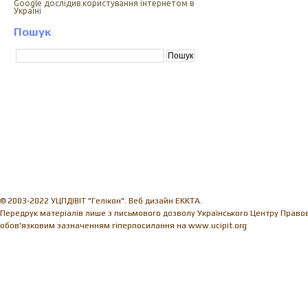
Google дослідив користування інтернетом в
Україні
Пошук
© 2003-2022 УЦПДІВІТ "Гелікон". Веб дизайн EKKTA.
Передрук матеріалів лише з письмового дозволу Українського Центру Правови
обов'язковим зазначенням гіперпосилання на www.ucipit.org