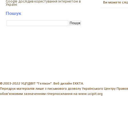
Google дослідив користування інтернетом в
Ви можете слі
Україні
Пошук
© 2003-2022 УЦПДІВІТ "Гелікон". Веб дизайн EKKTA.
Передрук матеріалів лише з письмового дозволу Українського Центру Правови
обов'язковим зазначенням гіперпосилання на www.ucipit.org