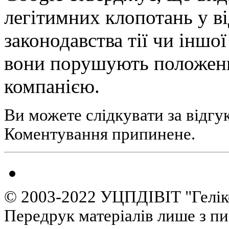
легітимних клопотань у в
законодавства тії чи іншої
вони порушують положенн
компанією.
Ви можете слідкувати за відгу
Коментування припинене.
© 2003-2022 УЦПДІВІТ "Гелік
Передрук матеріалів лише з п