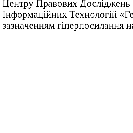
Центру Правових Досліджень І
Інформаційних Технологій «Гел
зазначенням гіперпосилання на