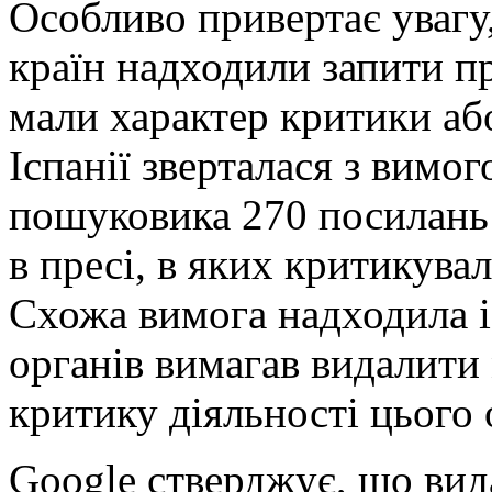
Особливо привертає увагу
країн надходили запити пр
мали характер критики або
Іспанії зверталася з вимог
пошуковика 270 посилань н
в пресі, в яких критикувал
Схожа вимога надходила і
органів вимагав видалити
критику діяльності цього 
Google стверджує, що вид