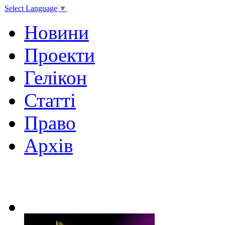
Select Language
▼
Новини
Проекти
Гелікон
Статті
Право
Архів