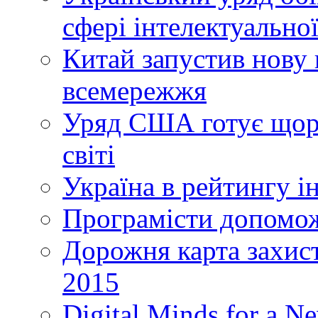
сфері інтелектуальної
Китай запустив нову 
всемережжя
Уряд США готує щоріч
світі
Україна в рейтингу і
Програмісти допомож
Дорожня карта захист
2015
Digital Minds for a N