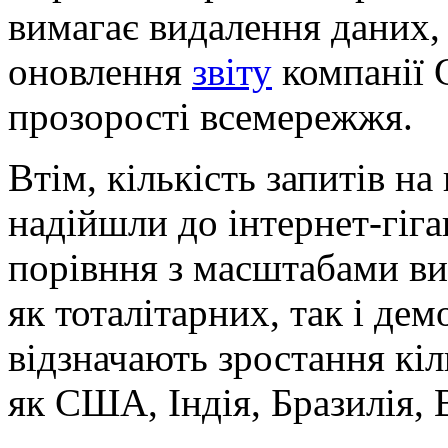
вимагає видалення даних,
оновлення
звіту
компанії 
прозорості всемережжя.
Втім, кількість запитів на
надійшли до інтернет-гіга
порівння з масштабами ви
як тоталітарних, так і дем
відзначають зростання кіль
як США, Індія, Бразилія, 