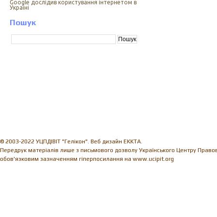
Google дослідив користування інтернетом в
Україні
Пошук
© 2003-2022 УЦПДІВІТ "Гелікон". Веб дизайн EKKTA.
Передрук матеріалів лише з письмового дозволу Українського Центру Правови
обов'язковим зазначенням гіперпосилання на www.ucipit.org