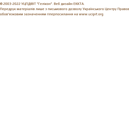
© 2003-2022 УЦПДІВІТ "Гелікон". Веб дизайн EKKTA.
Передрук матеріалів лише з письмового дозволу Українського Центру Правови
обов'язковим зазначенням гіперпосилання на www.ucipit.org