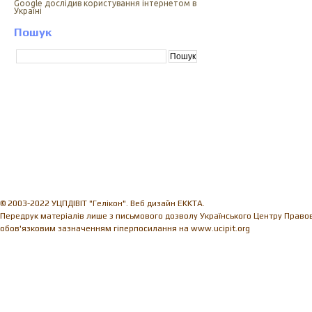
Google дослідив користування інтернетом в
Україні
Пошук
© 2003-2022 УЦПДІВІТ "Гелікон". Веб дизайн EKKTA.
Передрук матеріалів лише з письмового дозволу Українського Центру Правови
обов'язковим зазначенням гіперпосилання на www.ucipit.org