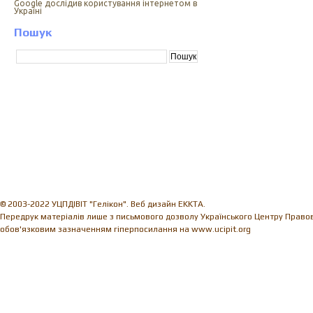
Google дослідив користування інтернетом в
Україні
Пошук
© 2003-2022 УЦПДІВІТ "Гелікон". Веб дизайн EKKTA.
Передрук матеріалів лише з письмового дозволу Українського Центру Правови
обов'язковим зазначенням гіперпосилання на www.ucipit.org