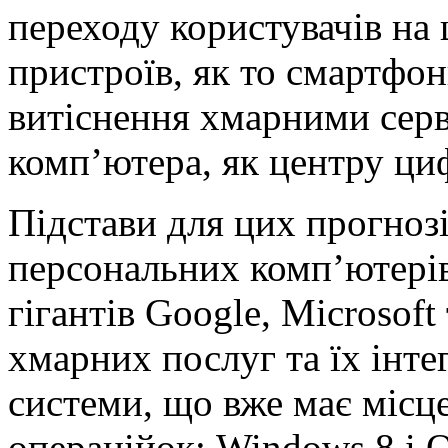
переходу користувачів на
пристроїв, як то смартфон
витіснення хмарними сер
комп’ютера, як центру циф
Підстави для цих прогноз
персональних комп’ютерів
гігантів Google, Microsoft
хмарних послуг та їх інте
системи, що вже має місце
операційок: Windows 8 і 