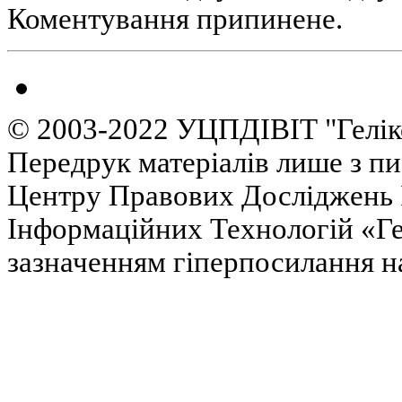
Коментування припинене.
© 2003-2022 УЦПДІВІТ "Гелік
Передрук матеріалів лише з п
Центру Правових Досліджень І
Інформаційних Технологій «Гел
зазначенням гіперпосилання на