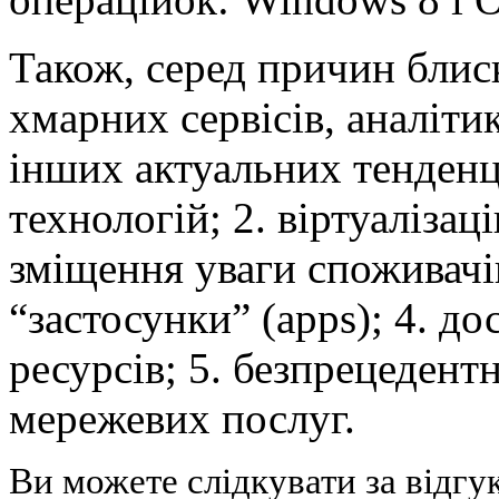
Також, серед причин блис
хмарних сервісів, аналіти
інших актуальних тенденц
технологій; 2. віртуаліза
зміщення уваги споживачі
“застосунки” (аpps); 4. д
ресурсів; 5. безпрецедент
мережевих послуг.
Ви можете слідкувати за відгу