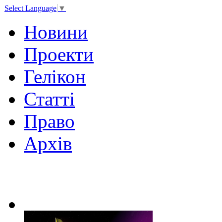
Select Language
▼
Новини
Проекти
Гелікон
Статті
Право
Архів