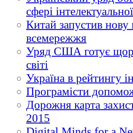
сфері інтелектуальної
Китай запустив нову 
всемережжя
Уряд США готує щоріч
світі
Україна в рейтингу і
Програмісти допомож
Дорожня карта захист
2015
Digital Minds for a N