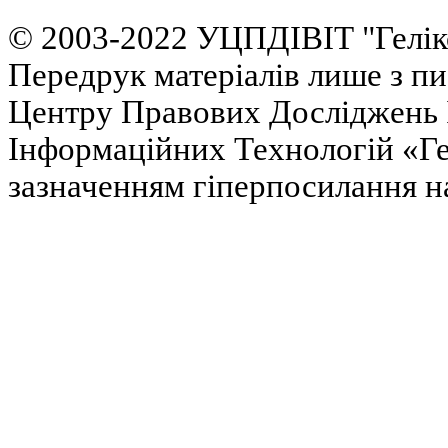
© 2003-2022 УЦПДІВІТ "Гелік
Передрук матеріалів лише з п
Центру Правових Досліджень І
Інформаційних Технологій «Гел
зазначенням гіперпосилання на