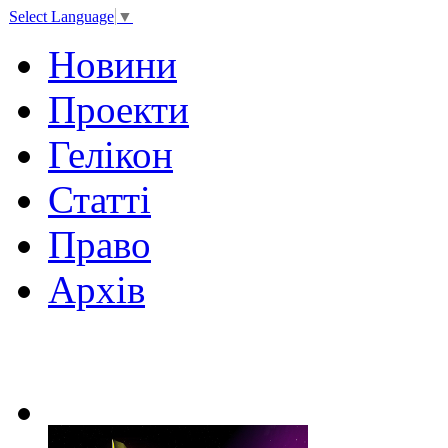
Select Language
▼
Новини
Проекти
Гелікон
Статті
Право
Архів