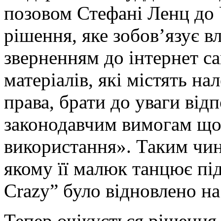
позовом Стефані Ленц до 
рішення, яке зобов’язує в
зверненням до інтернет са
матеріалів, які містять на
права, брати до уваги відп
законодавчим вимогам що
використання». Таким чин
якому її малюк танцює пі
Crazy” було відновлено на
Тепер очікується рішення