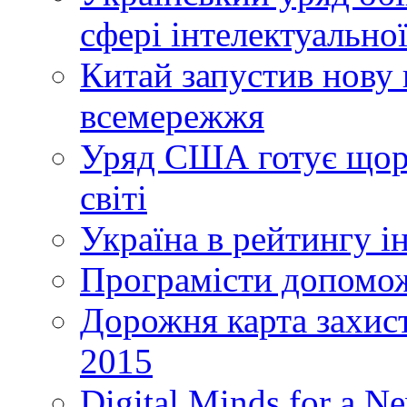
сфері інтелектуальної
Китай запустив нову 
всемережжя
Уряд США готує щоріч
світі
Україна в рейтингу і
Програмісти допомож
Дорожня карта захист
2015
Digital Minds for a N