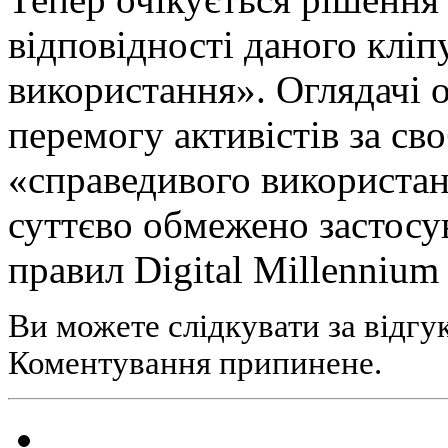
відповідності даного кліп
використання». Оглядачі 
перемогу активістів за св
«справедивого використан
суттєво обмежено застосу
правил Digital Millennium 
Ви можете слідкувати за відгу
Коментування припинене.